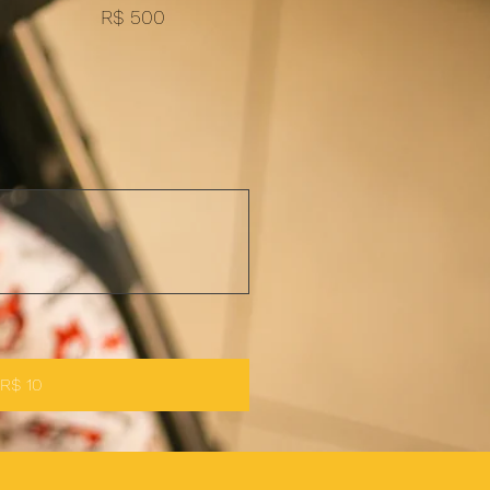
R$ 500
Doar R$ 10