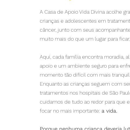
A Casa de Apoio Vida Divina acolhe gr
crianças e adolescentes em tratament
câncer, junto com seus acompanhante
muito mais do que um lugar para ficar.
Aqui, cada família encontra moradia, a
apoio e um ambiente seguro para enfr
momento tão difícil com mais tranquil
Enquanto as crianças seguem com se
tratamentos nos hospitais de São Paul
cuidamos de tudo ao redor para que 
focar no mais importante:
a vida.
Porque nenhuma criança deveria lut