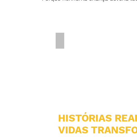
+40 CRIANÇAS ACOLHIDAS POR M
HISTÓRIAS REA
VIDAS TRANSF