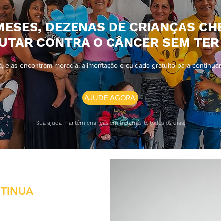
MESES, DEZENAS DE CRIANÇAS CH
UTAR CONTRA O CÂNCER SEM TER 
, elas encontram moradia, alimentação e cuidado gratuito para continua
AJUDE AGORA!
Sua ajuda mantém crianças em tratamento todos os dias.
NTINUA