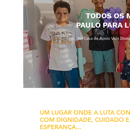
TODOS OS 
PAULO PARA L
Na Casa de Apoio Vida Divina
UM LUGAR ONDE A LUTA CO
COM DIGNIDADE, CUIDADO E
ESPERANÇA...