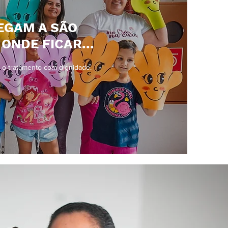
EGAM A SÃO
ONDE FICAR...
r o tratamento com dignidade.