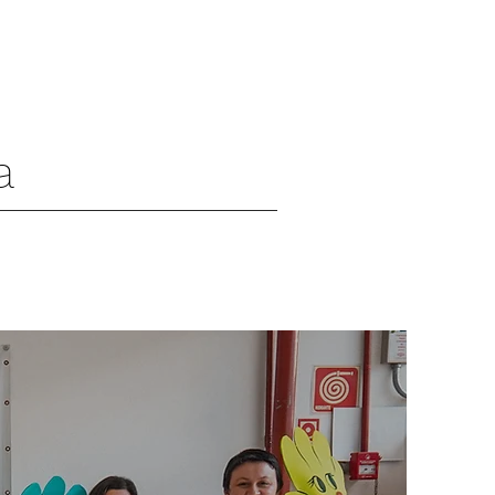
a
AR
Mais