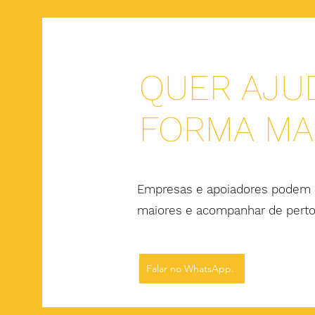
QUER AJU
FORMA MAI
Empresas e apoiadores podem c
maiores e acompanhar de perto
Falar no WhatsApp.