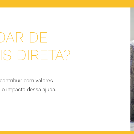
DAR DE
S DIRETA?
ontribuir com valores
 o impacto dessa ajuda.