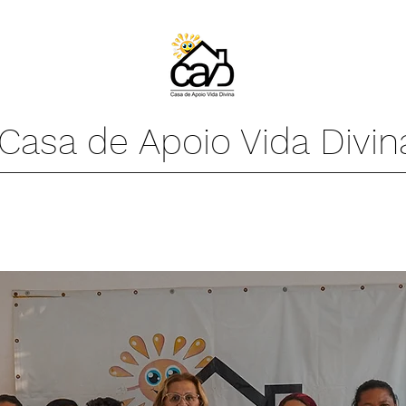
Casa de Apoio Vida Divin
UE FAZEMOS
HISTORIAS REAIS
COMO DO