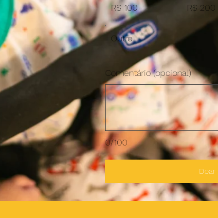
R$ 100
R$ 200
Outro
Comentário (opcional)
0/100